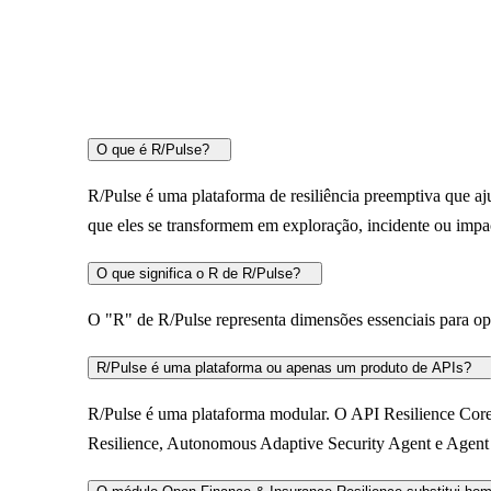
O que é R/Pulse?
R/Pulse é uma plataforma de resiliência preemptiva que ajud
que eles se transformem em exploração, incidente ou impa
O que significa o R de R/Pulse?
O "R" de R/Pulse representa dimensões essenciais para opera
R/Pulse é uma plataforma ou apenas um produto de APIs?
R/Pulse é uma plataforma modular. O API Resilience Core
Resilience, Autonomous Adaptive Security Agent e Agent 