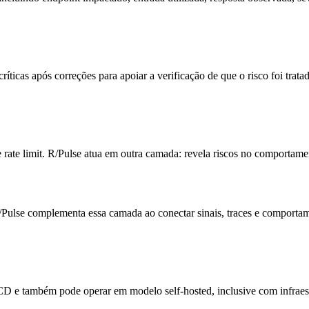
ríticas após correções para apoiar a verificação de que o risco foi trata
 rate limit. R/Pulse atua em outra camada: revela riscos no comportament
Pulse complementa essa camada ao conectar sinais, traces e comportame
CD e também pode operar em modelo self-hosted, inclusive com infraest