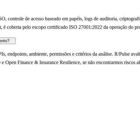
O, controle de acesso baseado em papéis, logs de auditoria, criptograf
st, é coberta pelo escopo certificado ISO 27001:2022 da operação do pr
ento?
 endpoints, ambiente, permissões e critérios da análise. R/Pulse avalia 
 e Open Finance & Insurance Resilience, se não encontrarmos riscos al