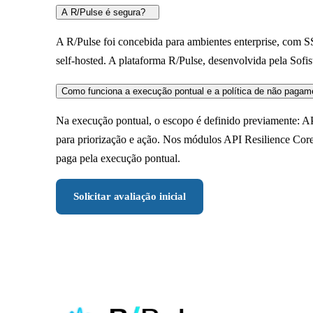
A R/Pulse é segura?
A R/Pulse foi concebida para ambientes enterprise, com SS
self-hosted. A plataforma R/Pulse, desenvolvida pela Sofi
Como funciona a execução pontual e a política de não pagam
Na execução pontual, o escopo é definido previamente: APIs,
para priorização e ação. Nos módulos API Resilience Core
paga pela execução pontual.
Solicitar avaliação inicial