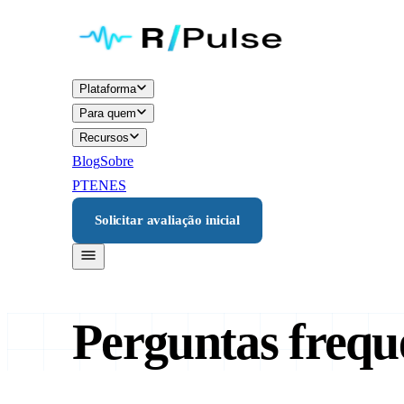
Plataforma
Para quem
Recursos
Blog
Sobre
PT
EN
ES
Solicitar avaliação inicial
Perguntas frequ